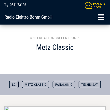
0541 73136
Radio Elektro Böhm GmbH
UNTERHALTUNGSELEKTRONIK
Metz Classic
LG
METZ CLASSIC
PANASONIC
TECHNISAT