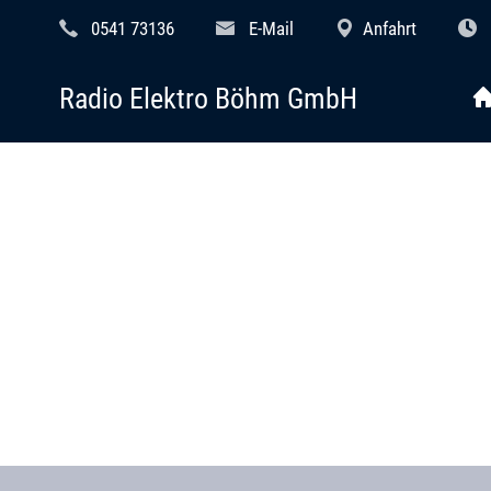
0541 73136
E-Mail
Anfahrt
Radio Elektro Böhm GmbH