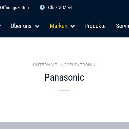
Öffnungszeiten
Click & Meet
Über uns
Marken
Produkte
Servi
UNTERHALTUNGSELEKTRONIK
Panasonic